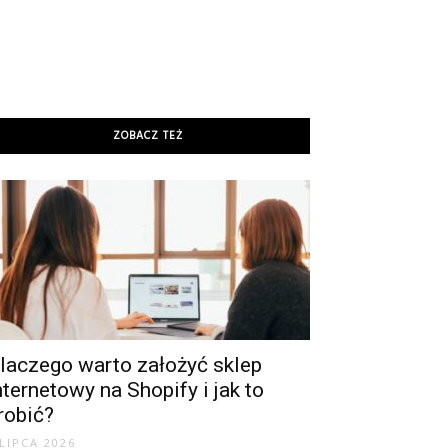
ZOBACZ TEŻ
laczego warto założyć sklep
nternetowy na Shopify i jak to
robić?
 LIPCA 2026