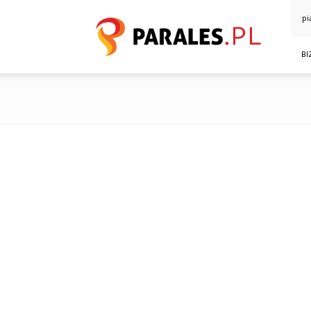
Parales.pl
pi
BI