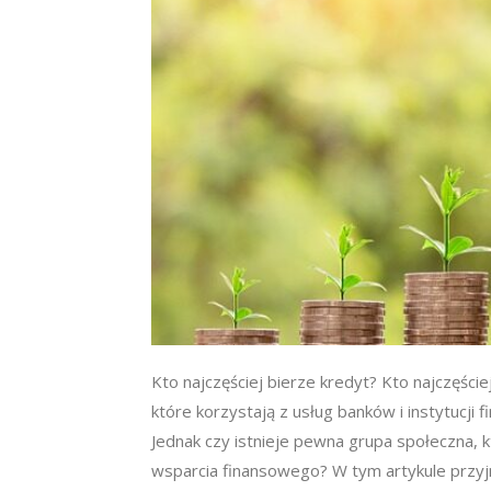
Kto najczęściej bierze kredyt? Kto najczęści
które korzystają z usług banków i instytucji
Jednak czy istnieje pewna grupa społeczna, kt
wsparcia finansowego? W tym artykule przyjr