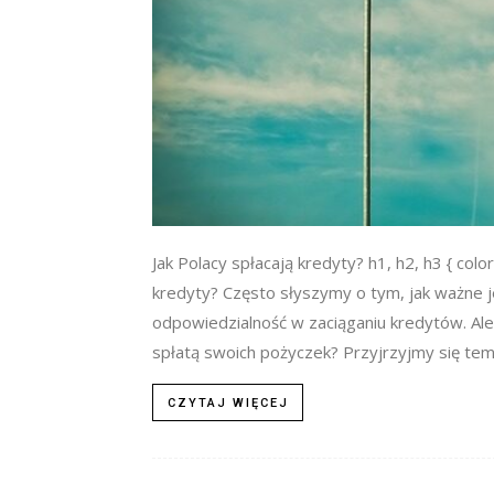
Jak Polacy spłacają kredyty? h1, h2, h3 { color
kredyty? Często słyszymy o tym, jak ważne j
odpowiedzialność w zaciąganiu kredytów. Ale
spłatą swoich pożyczek? Przyjrzyjmy się temu 
CZYTAJ WIĘCEJ