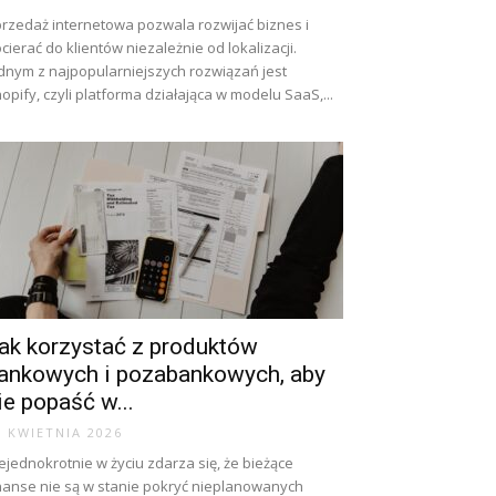
rzedaż internetowa pozwala rozwijać biznes i
cierać do klientów niezależnie od lokalizacji.
dnym z najpopularniejszych rozwiązań jest
opify, czyli platforma działająca w modelu SaaS,...
ak korzystać z produktów
ankowych i pozabankowych, aby
ie popaść w...
7 KWIETNIA 2026
ejednokrotnie w życiu zdarza się, że bieżące
nanse nie są w stanie pokryć nieplanowanych