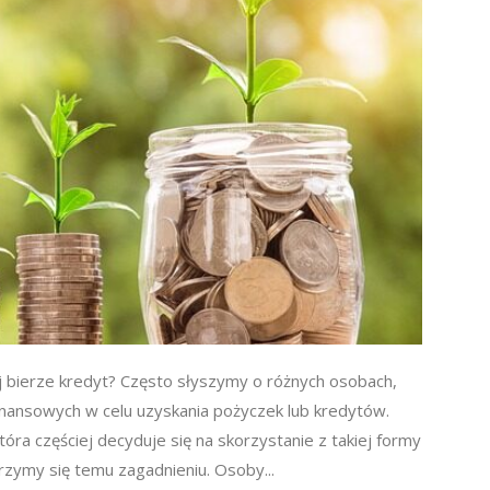
ej bierze kredyt? Często słyszymy o różnych osobach,
 finansowych w celu uzyskania pożyczek lub kredytów.
óra częściej decyduje się na skorzystanie z takiej formy
zymy się temu zagadnieniu. Osoby...