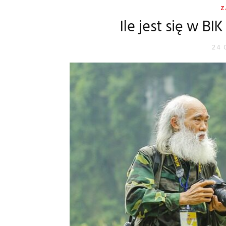
Z
Ile jest się w BI
24 