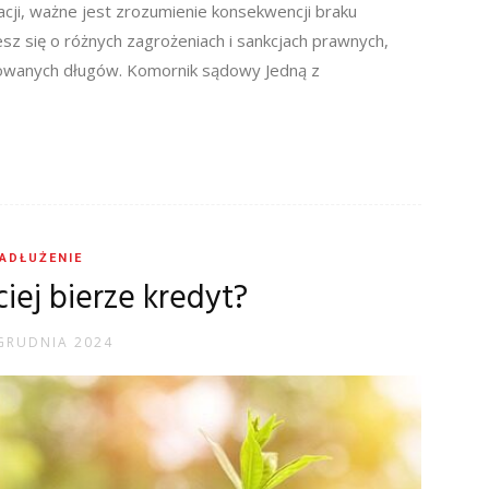
acji, ważne jest zrozumienie konsekwencji braku
sz się o różnych zagrożeniach i sankcjach prawnych,
owanych długów. Komornik sądowy Jedną z
ADŁUŻENIE
ciej bierze kredyt?
GRUDNIA 2024