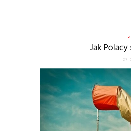
Z
Jak Polacy 
27 