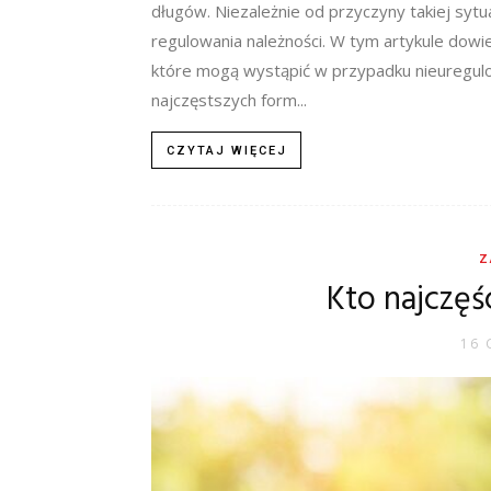
długów. Niezależnie od przyczyny takiej sytu
regulowania należności. W tym artykule dowie
które mogą wystąpić w przypadku nieuregul
najczęstszych form...
CZYTAJ WIĘCEJ
Z
Kto najczęś
16 