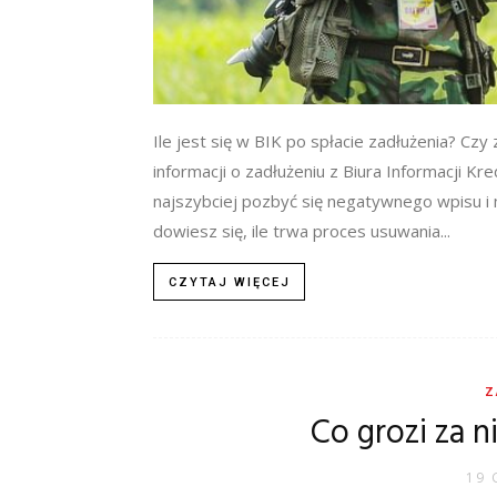
Ile jest się w BIK po spłacie zadłużenia? Czy 
informacji o zadłużeniu z Biura Informacji Kr
najszybciej pozbyć się negatywnego wpisu i 
dowiesz się, ile trwa proces usuwania...
CZYTAJ WIĘCEJ
Z
Co grozi za 
19 