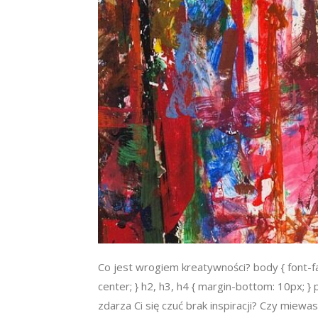
Co jest wrogiem kreatywności? body { font-famil
center; } h2, h3, h4 { margin-bottom: 10px; } 
zdarza Ci się czuć brak inspiracji? Czy mie