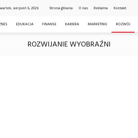
wartek, sierpień 6, 2026
Strona główna
O nas
Reklama
Kontakt
ZNES
EDUKACJA
FINANSE
KARIERA
MARKETING
ROZWÓJ
ROZWIJANIE WYOBRAŹNI