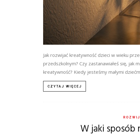
Jak rozwijać kreatywność dzieci w wieku prz
przedszkolnym? Czy zastanawiałeś się, jak 
kreatywność? Kiedy jesteśmy małymi dziećmi,
CZYTAJ WIĘCEJ
ROZWIJ
W jaki sposób 