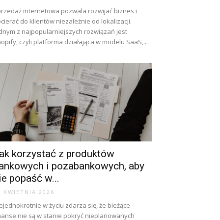
rzedaż internetowa pozwala rozwijać biznes i
cierać do klientów niezależnie od lokalizacji.
dnym z najpopularniejszych rozwiązań jest
opify, czyli platforma działająca w modelu SaaS,...
ak korzystać z produktów
ankowych i pozabankowych, aby
ie popaść w...
7 KWIETNIA 2026
ejednokrotnie w życiu zdarza się, że bieżące
nanse nie są w stanie pokryć nieplanowanych