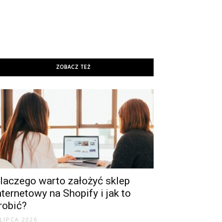
ZOBACZ TEŻ
laczego warto założyć sklep
nternetowy na Shopify i jak to
robić?
 LIPCA 2026