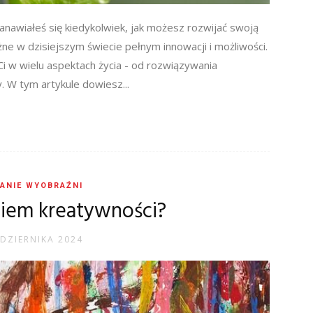
anawiałeś się kiedykolwiek, jak możesz rozwijać swoją
ne w dzisiejszym świecie pełnym innowacji i możliwości.
 w wielu aspektach życia - od rozwiązywania
. W tym artykule dowiesz...
ANIE WYOBRAŹNI
giem kreatywności?
DZIERNIKA 2024