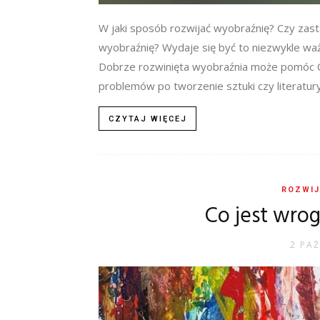
W jaki sposób rozwijać wyobraźnię? Czy zast
wyobraźnię? Wydaje się być to niezwykle waż
Dobrze rozwinięta wyobraźnia może pomóc Ci
problemów po tworzenie sztuki czy literatury
CZYTAJ WIĘCEJ
ROZWIJ
Co jest wro
2 PAŹ