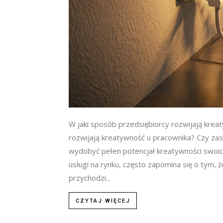
W jaki sposób przedsiębiorcy rozwijają krea
rozwijają kreatywność u pracownika? Czy zast
wydobyć pełen potencjał kreatywności swoic
usługi na rynku, często zapomina się o tym, ż
przychodzi...
CZYTAJ WIĘCEJ