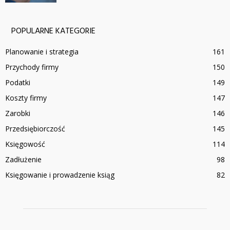
POPULARNE KATEGORIE
Planowanie i strategia
161
Przychody firmy
150
Podatki
149
Koszty firmy
147
Zarobki
146
Przedsiębiorczość
145
Księgowość
114
Zadłużenie
98
Księgowanie i prowadzenie ksiąg
82