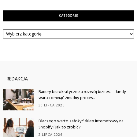
KATEGORIE
Kategorie
REDAKCJA
Bariery biurokratyczne a rozwój biznesu – kiedy
warto ominąć żmudny proces...
30 LIPCA 2026
Dlaczego warto założyć sklep internetowy na
Shopify i jak to zrobić?
2 LIPCA 2026