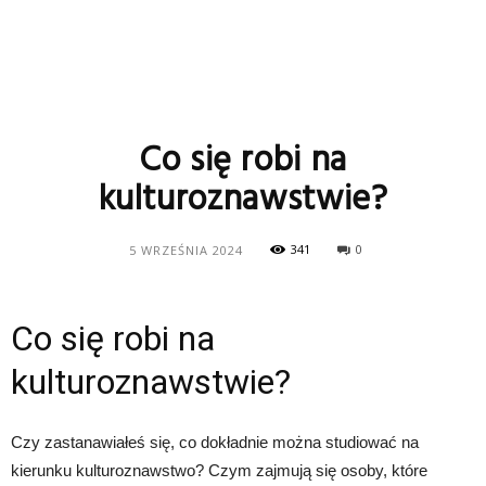
Co się robi na
kulturoznawstwie?
341
0
5 WRZEŚNIA 2024
Co się robi na
kulturoznawstwie?
Czy zastanawiałeś się, co dokładnie można studiować na
kierunku kulturoznawstwo? Czym zajmują się osoby, które