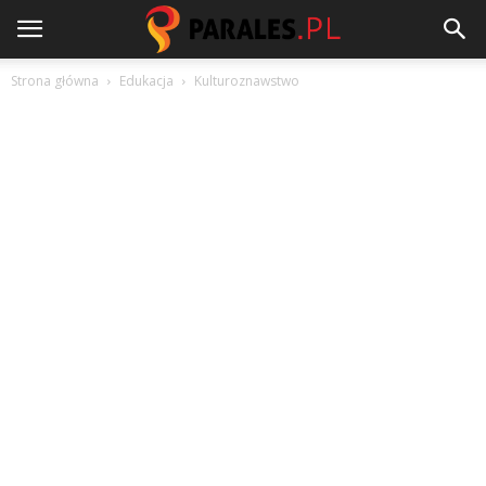
Strona główna
Edukacja
Kulturoznawstwo