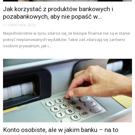
Jak korzystać z produktów bankowych i
pozabankowych, aby nie popaść w...
27 KWIETNIA 2026
Niejednokrotnie w życiu zdarza się, że bieżące finanse nie są w stanie
pokryć nieplanowanych wydatków. Takie zaś zdarzają się zarówno
osobom prywatnym, jak i...
Konto osobiste, ale w jakim banku – na to