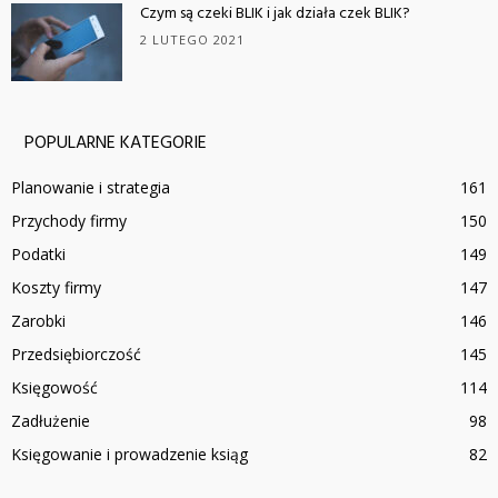
Czym są czeki BLIK i jak działa czek BLIK?
2 LUTEGO 2021
POPULARNE KATEGORIE
Planowanie i strategia
161
Przychody firmy
150
Podatki
149
Koszty firmy
147
Zarobki
146
Przedsiębiorczość
145
Księgowość
114
Zadłużenie
98
Księgowanie i prowadzenie ksiąg
82