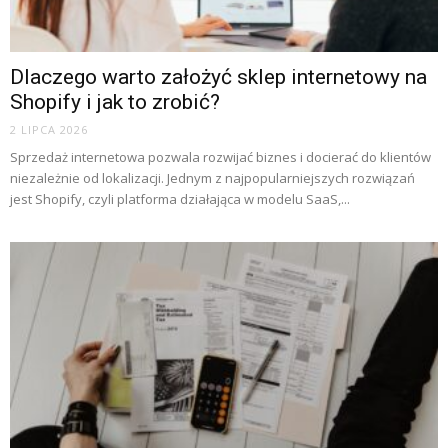
Dlaczego warto założyć sklep internetowy na
Shopify i jak to zrobić?
2 LIPCA 2026
Sprzedaż internetowa pozwala rozwijać biznes i docierać do klientów
niezależnie od lokalizacji. Jednym z najpopularniejszych rozwiązań
jest Shopify, czyli platforma działająca w modelu SaaS,...