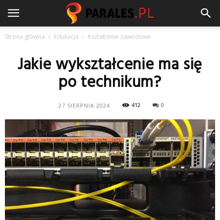
Strona główna
Edukacja
Kształcenie zawodowe
Jakie wykształcenie ma się
po technikum?
412
0
27 SIERPNIA 2024