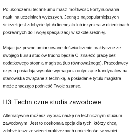
Po ukończeniu technikumu masz możliwość kontynuowania
nauki na uczelniach wyższych. Jedną z najpopularniejszych
ścieżek jest zdobycie tytułu licencjata lub inżyniera w dziedzinach
pokrewnych do Twojej specjalizacji w szkole średniej.
Mając już pewne umiarkowane doświadczenie praktyczne ze
swojego kursu studiów trudno będzie Ci znaleźć pracę bez
dodatkowego stopnia magistra (lub równoważnego). Pracodawcy
często posiadają wysokie wymagania dotyczące kandydatów na
stanowiska związane z techniką, a posiadanie tytułu magistra
może znacząco podnieść Twoje szanse.
H3: Techniczne studia zawodowe
Alternatywnie możesz wybrać naukę na technicznym studium
zawodowym. Jest to doskonała opcja dla tych, którzy chcą
zdobyć jeszcze więcej praktycznych umiejętności w swojej