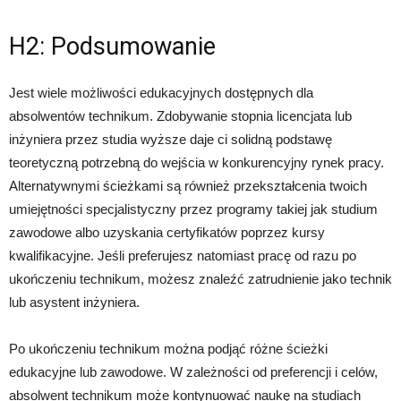
H2: Podsumowanie
Jest wiele możliwości edukacyjnych dostępnych dla
absolwentów technikum. Zdobywanie stopnia licencjata lub
inżyniera przez studia wyższe daje ci solidną podstawę
teoretyczną potrzebną do wejścia w konkurencyjny rynek pracy.
Alternatywnymi ścieżkami są również przekształcenia twoich
umiejętności specjalistyczny przez programy takiej jak studium
zawodowe albo uzyskania certyfikatów poprzez kursy
kwalifikacyjne. Jeśli preferujesz natomiast pracę od razu po
ukończeniu technikum, możesz znaleźć zatrudnienie jako technik
lub asystent inżyniera.
Po ukończeniu technikum można podjąć różne ścieżki
edukacyjne lub zawodowe. W zależności od preferencji i celów,
absolwent technikum może kontynuować naukę na studiach