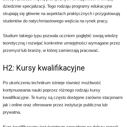
dziedzinie specjalizacji. Tego rodzaju programy edukacyjne
skupiają się głównie na aspektach praktycznych i przygotowują
studentów do natychmiastowego wejścia na rynek pracy.
Studium takiego typu pozwala uczniom pogłębić swoją wiedzę
teoretyczną i rozwijać konkretne umiejętności wymagane przez
przemysł lub branżę, w której zamierzają pracować.
H2: Kursy kwalifikacyjne
Po ukończeniu technikum istnieje również możliwość
kontynuowania nauki poprzez różnego rodzaju kursy
kwalifikacyjne. Te kursy są często dostępne zarówno stacjonarni
jak i online oraz oferowane przez instytucje publiczna lub
prywatna.
Kurs kwalifikacyjny jest świetnym sposobem na dalszy rozwój