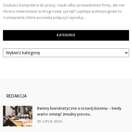
Szukasz komputera do pracy, nauki albo prowadzenia firmy, ale nie
chcesz inwestować w drogi nowy sprzęt? Laptopy poleasingowe to
rozwiązanie, które pozwala połączyć wysoką...
KATEGORIE
Kategorie
REDAKCJA
Bariery biurokratyczne a rozwój biznesu – kiedy
warto ominąć żmudny proces...
30 LIPCA 2026