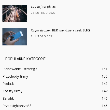
Czy a1 jest płatna
26 LUTEGO 2020
Czym są czeki BLIK i jak działa czek BLIK?
2 LUTEGO 2021
POPULARNE KATEGORIE
Planowanie i strategia
161
Przychody firmy
150
Podatki
149
Koszty firmy
147
Zarobki
146
Przedsiębiorczość
145