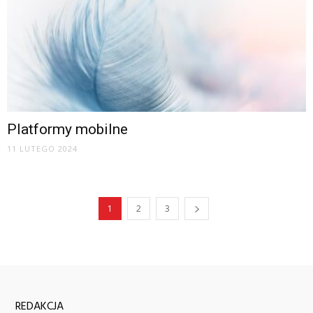
Platformy mobilne
11 LUTEGO 2024
1
2
3
REDAKCJA