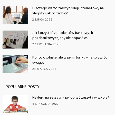
Dlaczego warto założyć sklep internetowy na
Shopify i jak to zrobić?
2 LIPCA 2026
Jak korzystać z produktów bankowych i
pozabankowych, aby nie popaść w...
27 KWIETNIA 2026
Konto osobiste, ale w jakim banku – na to zwróć
uwagę...
23 MARCA 2026
POPULARNE POSTY
Naklejki na zeszyty – jak opisać zeszyty w szkole?
6 STYCZNIA 2020