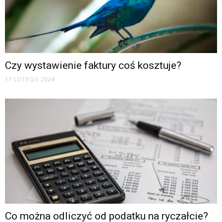
Czy wystawienie faktury coś kosztuje?
17 LUTEGO 2024
Co można odliczyć od podatku na ryczałcie?