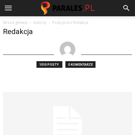
Strona główna
Autorzy
Posty przez Redakcja
Redakcja
1010 POSTY
0 KOMENTARZE