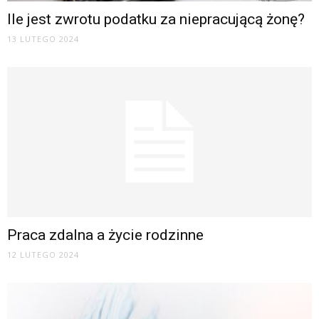
Ile jest zwrotu podatku za niepracującą żonę?
13 LUTEGO 2024
Praca zdalna a życie rodzinne
12 LUTEGO 2024