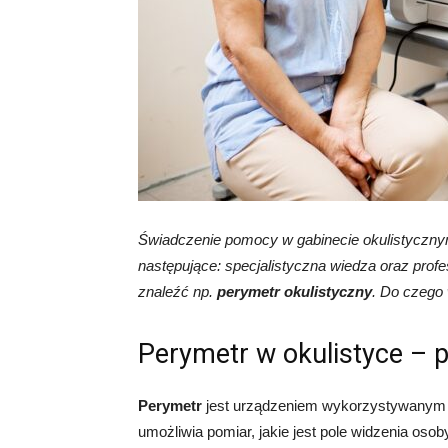
Świadczenie pomocy w gabinecie okulistycznym
następujące: specjalistyczna wiedza oraz profe
znaleźć np.
perymetr okulistyczny
. Do czego 
Perymetr w okulistyce –
Perymetr
jest urządzeniem wykorzystywanym pr
umożliwia pomiar, jakie jest pole widzenia oso