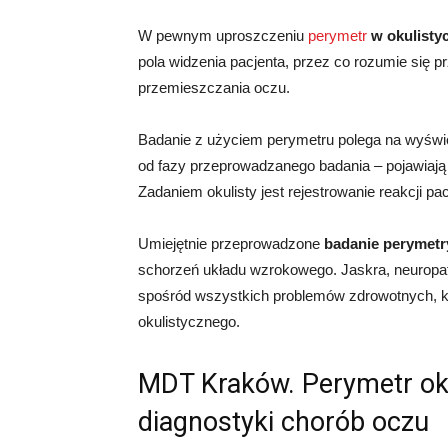
W pewnym uproszczeniu
perymetr
w okulisty
pola widzenia pacjenta, przez co rozumie się 
przemieszczania oczu.
Badanie z użyciem perymetru polega na wyświet
od fazy przeprowadzanego badania – pojawiają 
Zadaniem okulisty jest rejestrowanie reakcji pa
Umiejętnie przeprowadzone
badanie perymet
schorzeń układu wzrokowego. Jaskra, neuropati
spośród wszystkich problemów zdrowotnych, k
okulistycznego.
MDT Kraków. Perymetr oku
diagnostyki chorób oczu