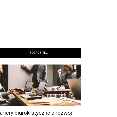
ZOBACZ TEŻ
ariery biurokratyczne a rozwój