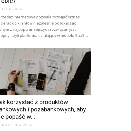
robić?
 LIPCA 2026
rzedaż internetowa pozwala rozwijać biznes i
cierać do klientów niezależnie od lokalizacji.
dnym z najpopularniejszych rozwiązań jest
opify, czyli platforma działająca w modelu SaaS,...
ak korzystać z produktów
ankowych i pozabankowych, aby
ie popaść w...
7 KWIETNIA 2026