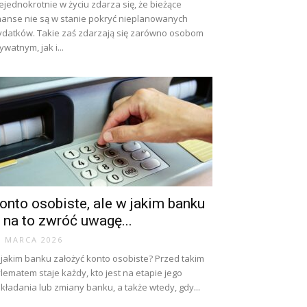
ejednokrotnie w życiu zdarza się, że bieżące
nanse nie są w stanie pokryć nieplanowanych
datków. Takie zaś zdarzają się zarówno osobom
ywatnym, jak i...
onto osobiste, ale w jakim banku
 na to zwróć uwagę...
3 MARCA 2026
jakim banku założyć konto osobiste? Przed takim
lematem staje każdy, kto jest na etapie jego
kładania lub zmiany banku, a także wtedy, gdy...