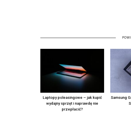
POW
Laptopy poleasingowe – jak kupić
Samsung Ga
wydajny sprzęt i naprawdę nie
S
przepłacić?