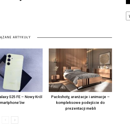
Ka
IĄZANE ARTYKUŁY
laxy S25 FE – Nowy Król
Packshoty, aranżacje i animacje –
martphone’ów
kompleksowe podejście do
prezentacji mebli