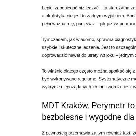
Lepiej zapobiegać niż leczyć – ta starożytna 
a okulistyka nie jest tu żadnym wyjątkiem. B
pełni ważną rolę, ponieważ – jak już wspomni
Tymczasem, jak wiadomo, sprawna diagnostyk
szybkie i skuteczne leczenie. Jest to szczeg
doprowadzić nawet do utraty wzroku – jednym z 
To właśnie dlatego często można spotkać się z
być wykonywane regularne. Systematyczne monit
wykrycie niepożądanych zmian i wdrożenie z 
MDT Kraków. Perymetr to 
bezbolesne i wygodne dla
Z pewnością przemawia za tym również fakt, 