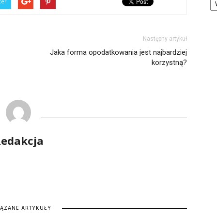
ter
Następny artykuł
Jaka forma opodatkowania jest najbardziej
korzystną?
edakcja
IĄZANE ARTYKUŁY