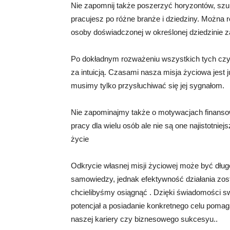
Nie zapomnij także poszerzyć horyzontów, szuka
pracujesz po różne branże i dziedziny. Można 
osoby doświadczonej w określonej dziedzinie 
Po dokładnym rozważeniu wszystkich tych czy
za intuicją. Czasami nasza misja życiowa jest
musimy tylko przysłuchiwać się jej sygnałom.
Nie zapominajmy także o motywacjach finansow
pracy dla wielu osób ale nie są one najistotni
życie
Odkrycie własnej misji życiowej może być dłu
samowiedzy, jednak efektywność działania zost
chcielibyśmy osiągnąć . Dzięki świadomości 
potencjał a posiadanie konkretnego celu poma
naszej kariery czy biznesowego sukcesyu..