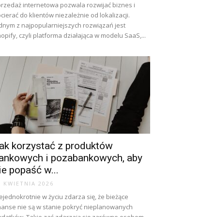
rzedaż internetowa pozwala rozwijać biznes i
cierać do klientów niezależnie od lokalizacji.
dnym z najpopularniejszych rozwiązań jest
opify, czyli platforma działająca w modelu SaaS,...
ak korzystać z produktów
ankowych i pozabankowych, aby
ie popaść w...
7 KWIETNIA 2026
ejednokrotnie w życiu zdarza się, że bieżące
nanse nie są w stanie pokryć nieplanowanych