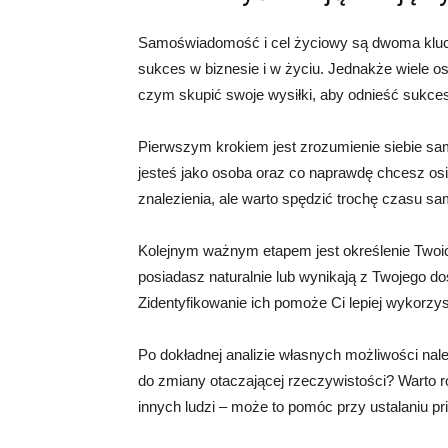
Samoświadomość i cel życiowy są dwoma kluc
sukces w biznesie i w życiu. Jednakże wiele o
czym skupić swoje wysiłki, aby odnieść sukce
Pierwszym krokiem jest zrozumienie siebie sa
jesteś jako osoba oraz co naprawdę chcesz os
znalezienia, ale warto spędzić trochę czasu s
Kolejnym ważnym etapem jest określenie Twoich
posiadasz naturalnie lub wynikają z Twojego 
Zidentyfikowanie ich pomoże Ci lepiej wykorzysta
Po dokładnej analizie własnych możliwości nale
do zmiany otaczającej rzeczywistości? Warto 
innych ludzi – może to pomóc przy ustalaniu pr