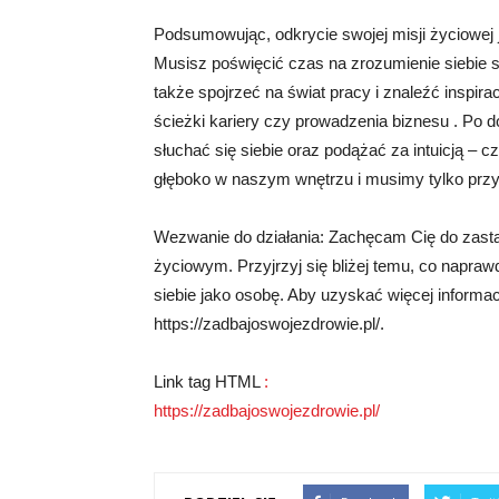
Podsumowując, odkrycie swojej misji życiowej j
Musisz poświęcić czas na zrozumienie siebie 
także spojrzeć na świat pracy i znaleźć inspira
ścieżki kariery czy prowadzenia biznesu . Po
słuchać się siebie oraz podążać za intuicją –
głęboko w naszym wnętrzu i musimy tylko przys
Wezwanie do działania: Zachęcam Cię do zast
życiowym. Przyjrzyj się bliżej temu, co napra
siebie jako osobę. Aby uzyskać więcej informac
https://zadbajoswojezdrowie.pl/.
Link tag HTML
:
https://zadbajoswojezdrowie.pl/