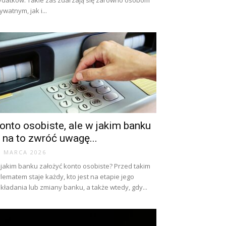
datków. Takie zaś zdarzają się zarówno osobom
ywatnym, jak i...
onto osobiste, ale w jakim banku
 na to zwróć uwagę...
3 MARCA 2026
jakim banku założyć konto osobiste? Przed takim
lematem staje każdy, kto jest na etapie jego
kładania lub zmiany banku, a także wtedy, gdy...